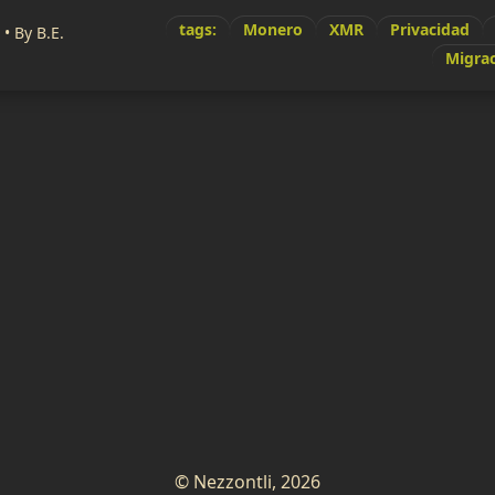
tags:
Monero
XMR
Privacidad
• By B.E.
Migra
© Nezzontli, 2026