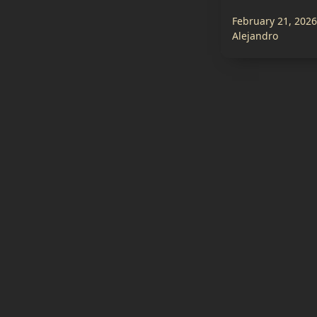
February 21, 2026
Alejandro