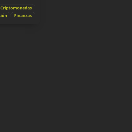
Criptomonedas
ción
Finanzas