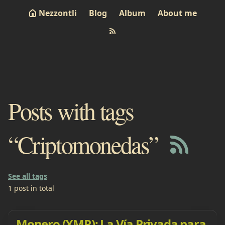
Nezzontli
Blog
Album
About me
Posts with tags
“Criptomonedas”
See all tags
1 post in total
Monero (XMR): La Vía Privada para